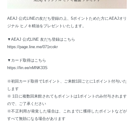
AEAJ 公式LINEの友だち登録の上、5ポイントためた方にAEAJオリ
ジナル ヒノキ精油をプレゼントいたします。
▼AEAJ 公式LINE 友だち登録はこちら
https://page.line.me/071rcokr
▼カード取得はこちら
https://lin.ee/nMNK33S
※初回カード取得で1ポイント、ご来館1回ごとに1ポイント付与いた
します
※ 1日に複数回来館されてもポイントは1ポイントのみ付与されます
ので、ご了承ください
※不正利用が発覚した場合は、これまでに獲得したポイントなどが
すべて無効になる場合があります